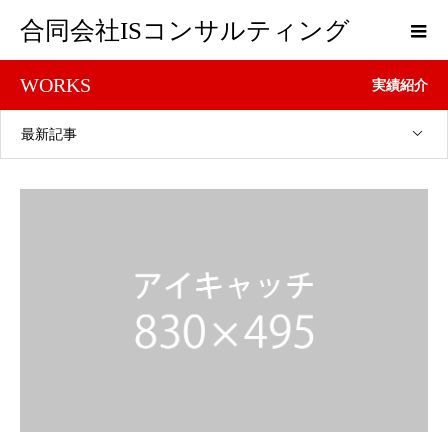
合同会社ISコンサルティング
WORKS
実績紹介
最新記事